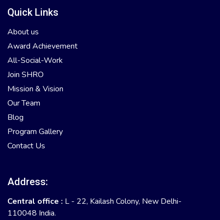
Quick Links
About us
Award Achievement
All-Social-Work
Join SHRO
Mission & Vision
Our Team
Blog
Program Gallery
Contact Us
Address:
Central office :
L - 22, Kailash Colony, New Delhi-
110048 India.