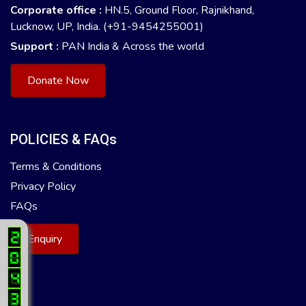
Corporate office :
HN.5, Ground Floor, Rajnikhand,
Lucknow, UP, India. (+91-9454255001)
Support :
PAN India & Across the world
Donate Now
POLICIES & FAQs
Terms & Conditions
Privacy Policy
FAQs
Enquiry