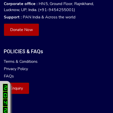
Corporate office :
HN.5, Ground Floor, Rajnikhand,
Lucknow, UP, India. (+91-9454255001)
Support :
PAN India & Across the world
Donate Now
POLICIES & FAQs
Terms & Conditions
Privacy Policy
FAQs
Enquiry