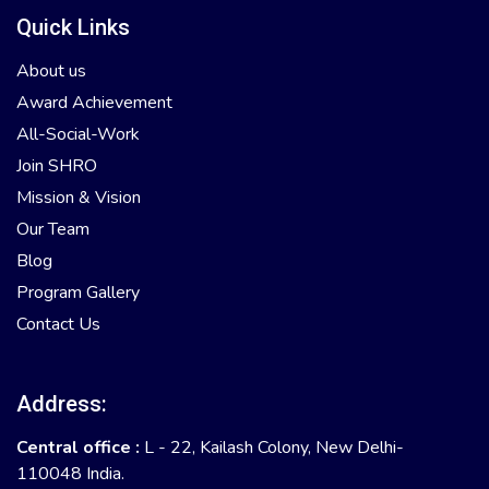
Quick Links
About us
Award Achievement
All-Social-Work
Join SHRO
Mission & Vision
Our Team
Blog
Program Gallery
Contact Us
Address:
Central office :
L - 22, Kailash Colony, New Delhi-
110048 India.