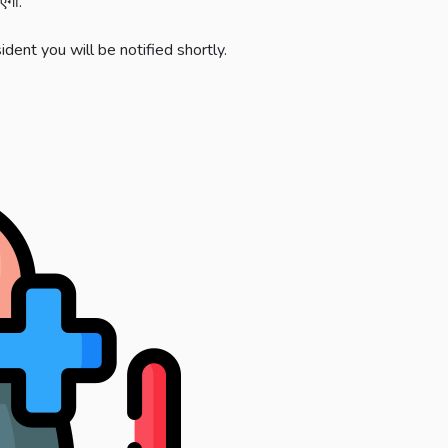
एगा.
dent you will be notified shortly.