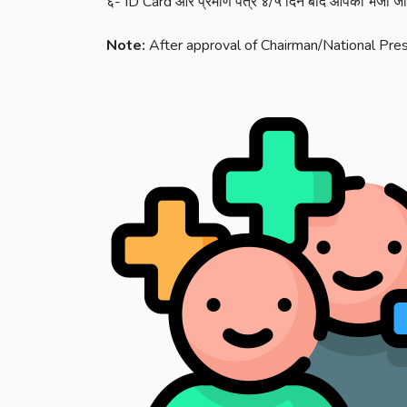
६- ID Card और प्रमाण पत्र ४/५ दिन बाद आपको भेजा जा
Note:
After approval of Chairman/National Presi