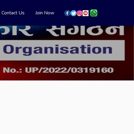
Contact Us
Join Now