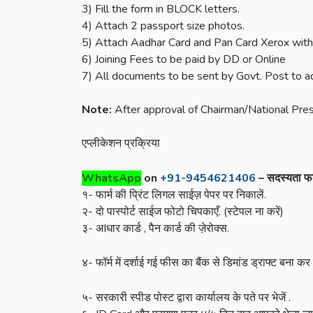
3) Fill the form in BLOCK letters.
4) Attach 2 passport size photos.
5) Attach Aadhar Card and Pan Card Xerox with 
6) Joining Fees to be paid by DD or Online
7) All documents to be sent by Govt. Post to a
Note:
After approval of Chairman/National Presi
एप्लीकेशन प्रक्रिया
WhatsApp
on
+91-9454621406
–
सदस्यता
फा
१- फार्म की प्रिंट लिगल साईज़ पेपर पर निकालें.
२- दो पास्पोर्ट साईज फोटो चिपकाएँ. (स्टेपल ना करें)
३- अIधार कार्ड ,
पैन कार्ड
की ज़ेरोक्स.
४- फॉर्म में दर्शाई गई फीस का बैंक से डिमांड ड्राफ्ट बना कर
५- सरकारी स्पीड पोस्ट द्वारा कार्यालय के पते पर भेजें .