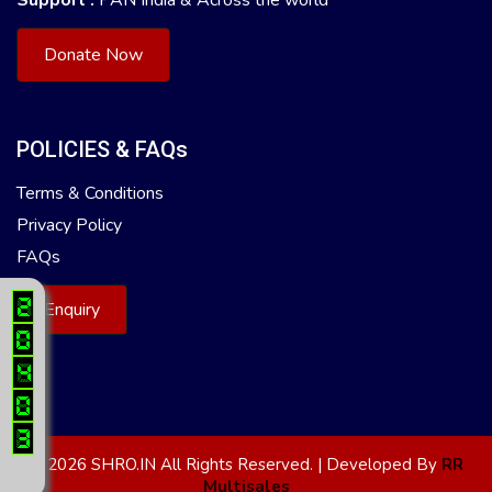
Donate Now
POLICIES & FAQs
Terms & Conditions
Privacy Policy
FAQs
Enquiry
© 2026 SHRO.IN All Rights Reserved. | Developed By
RR
Multisales