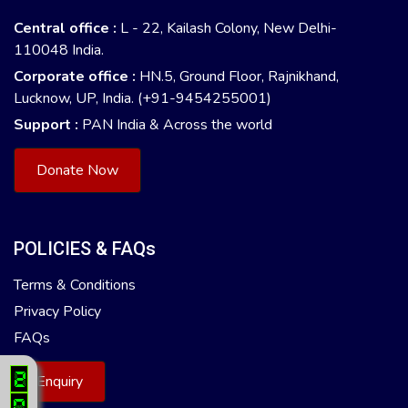
Central office :
L - 22, Kailash Colony, New Delhi-
110048 India.
Corporate office :
HN.5, Ground Floor, Rajnikhand,
Lucknow, UP, India. (+91-9454255001)
Support :
PAN India & Across the world
Donate Now
POLICIES & FAQs
Terms & Conditions
Privacy Policy
FAQs
Enquiry